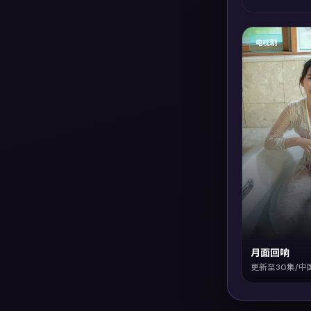
电视剧
月面回响
更新至30集/中