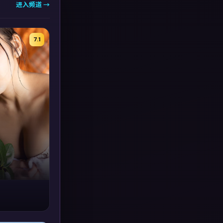
进入频道 →
7.1