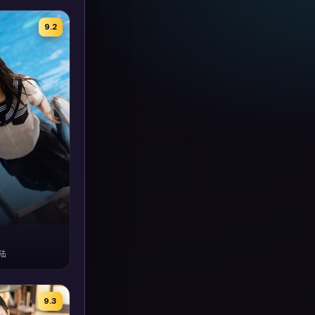
9.2
陆
9.3