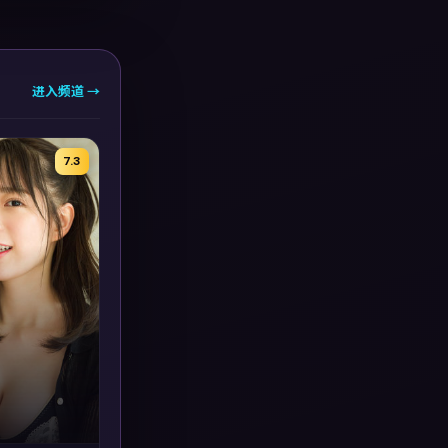
进入频道 →
7.3