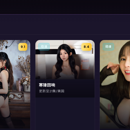
9.1
8.4
动漫
动漫
寒锋回响
更新至21集/美国