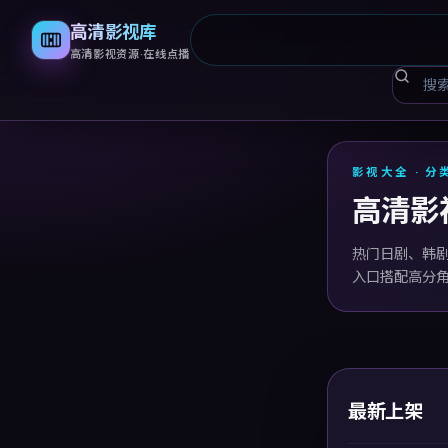
高清影视库
高清影视资源·在线点播
高清影
影视大全 · 分
高清影
热门日剧、韩
入口搭配高分
最新上架