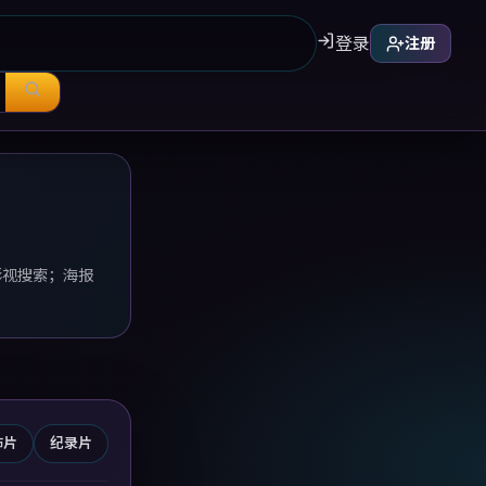
登录
注册
影视搜索；海报
怖片
纪录片