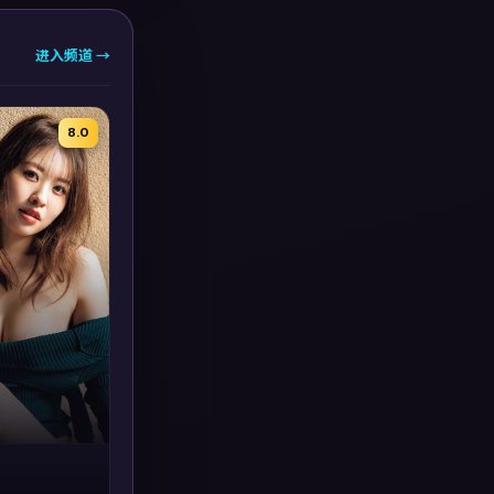
进入频道 →
8.0