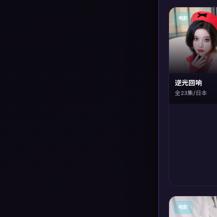
电影
逆光回响
全23集/日本
电影