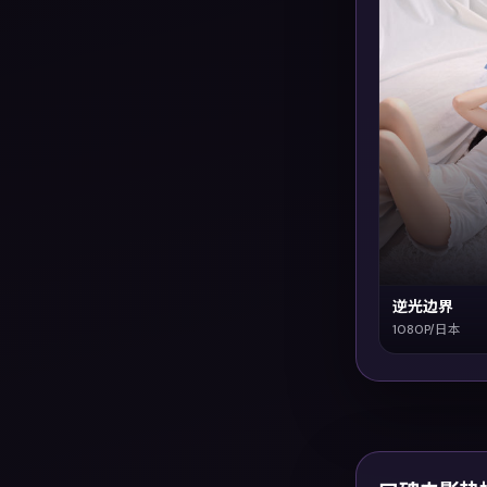
逆光边界
1080P/日本