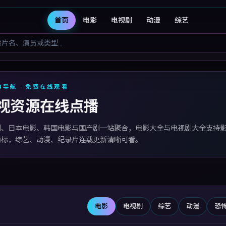
首页
电影
电视剧
动漫
综艺
视库
类导航 · 免费在线观看
视资源在线点播
剧、日本电影、韩国电影与国产剧一站聚合，电影大全与电视剧大全支持
角标，综艺、动漫、纪录片连载更新清晰可看。
电影
电视剧
综艺
动漫
恐