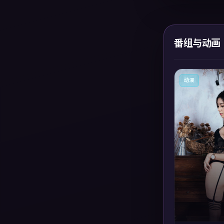
番组与动画
动漫